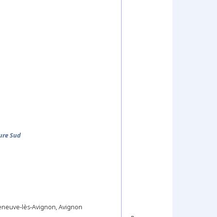
ure Sud
eneuve-lès-Avignon, Avignon