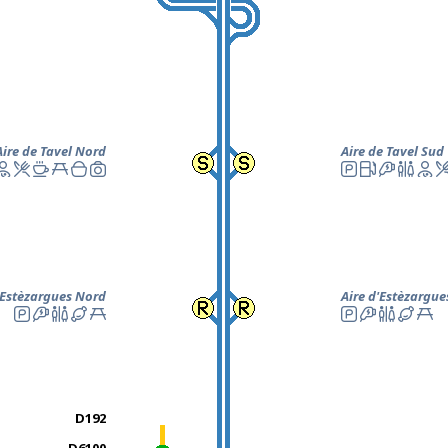
Aire de Tavel Nord
Aire de Tavel Sud
'Estèzargues
Nord
Aire d'Estèzargue
D192