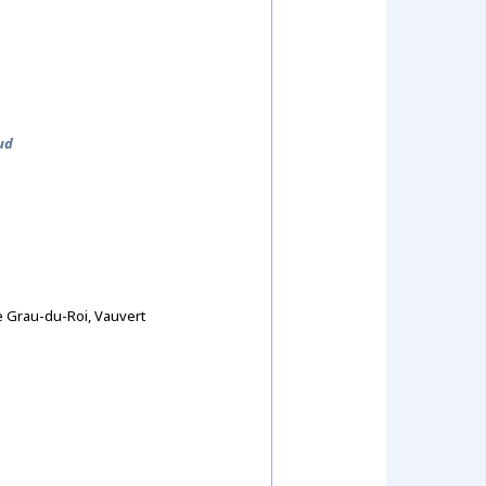
ud
e Grau-du-Roi, Vauvert