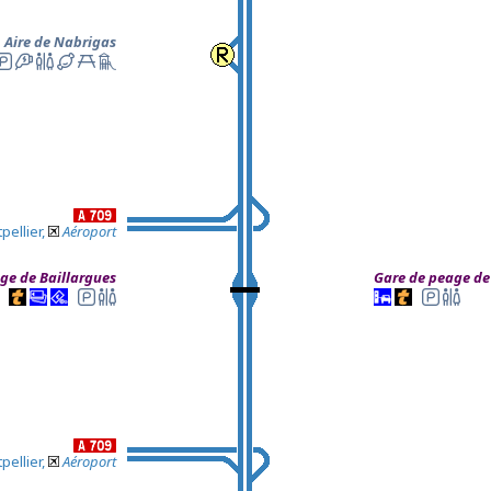
Aire de Nabrigas
pellier,
Aéroport
ge de Baillargues
Gare de peage de
pellier,
Aéroport