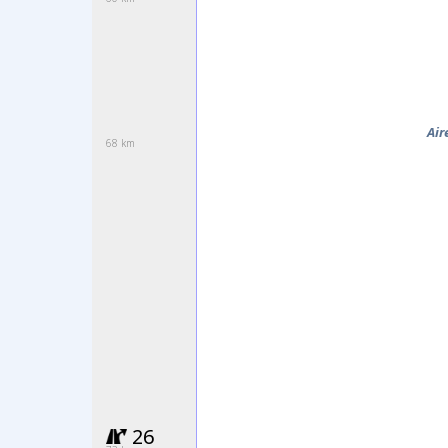
Air
68 km
26