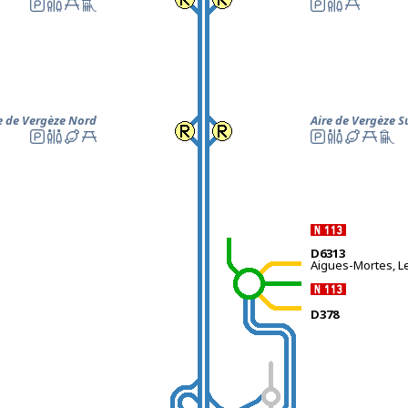
e de Vergèze Nord
Aire de Vergèze S
D6313
Aigues-Mortes, L
D378