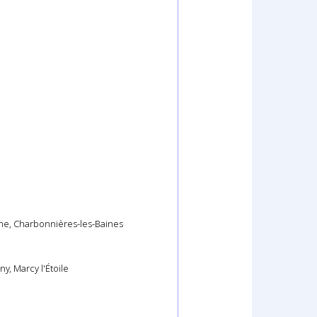
ne, Charbonnières-les-Baines
y, Marcy l'Étoile