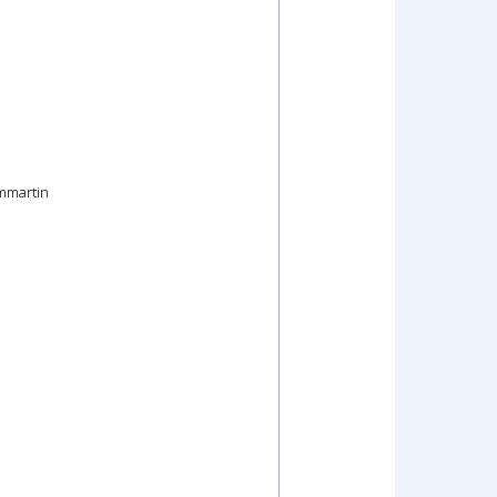
ommartin