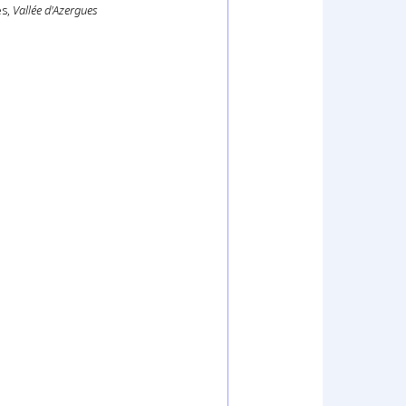
es,
Vallée d'Azergues