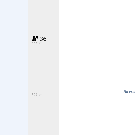
36
533 km
Aires 
529 km