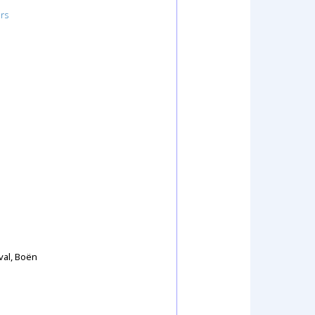
urs
val, Boёn