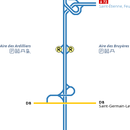
Saint-Étienne, Fe
Aire des Ardilliers
Aire des Bruyères
D8
D8
Saint-Germain-La