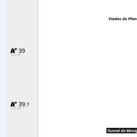
Viaduc du
Plan
39
162 km
39
.1
163 km
.
Tunnel de Montj