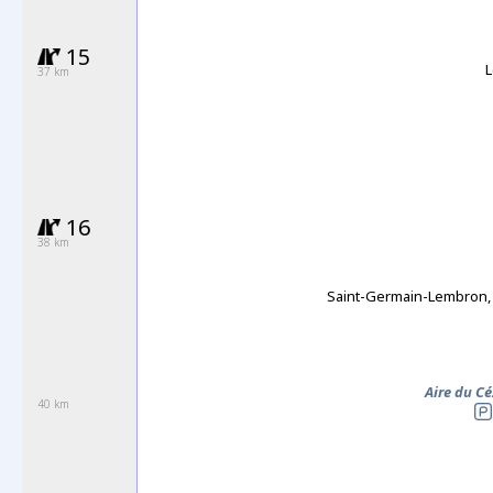
15
L
37 km
16
38 km
Saint-Germain-Lembron,
Aire du Cé
40 km