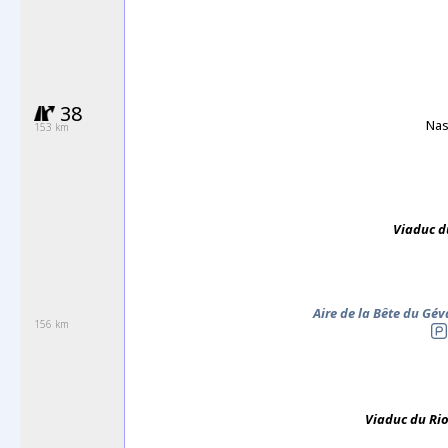
38
Nas
153 km
Viaduc d
Aire de la Bête du Gé
156 km
Viaduc du
Ri