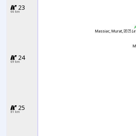
23
66 km
A
Massiac, Murat,
Le
M
24
69 km
25
81 km