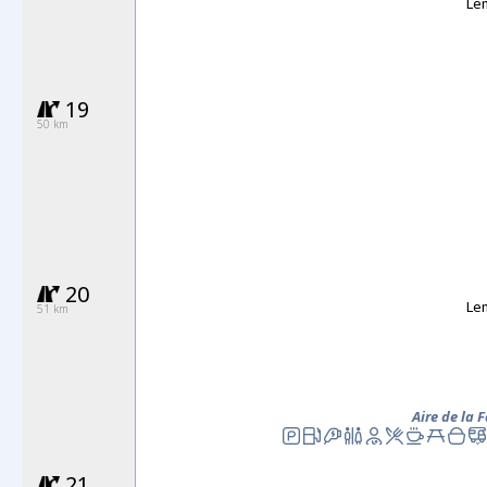
Le
19
50 km
20
Le
51 km
Aire de la 
21