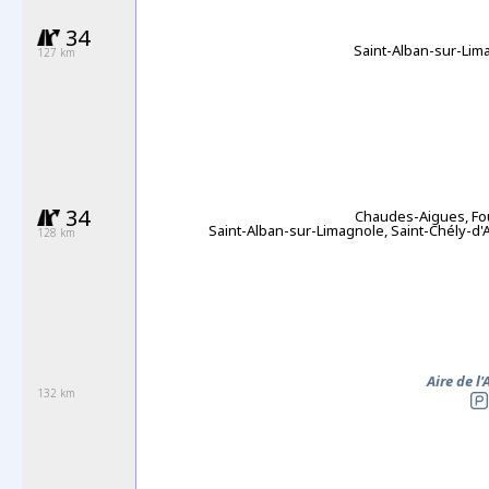
34
Saint-Alban-sur-Lim
127 km
34
Chaudes-Aigues, Fo
Saint-Alban-sur-Limagnole,
Saint-Chély-d'
128 km
Aire de l
132 km