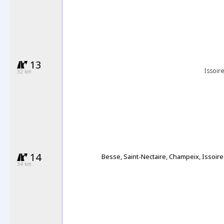
13
Issoir
32 km
14
Besse, Saint-Nectaire, Champeix, Issoire
34 km