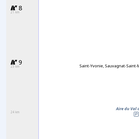
8
21 km
9
Saint-Yvonie, Sauvagnat-Saint-
23 km
Aire du Val d
24 km