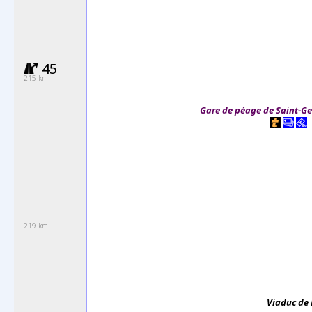
45
215 km
Gare de péage de Saint-G
219 km
Viaduc de 