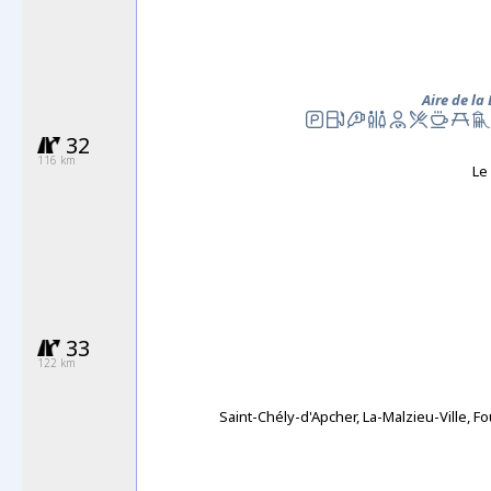
Aire de la
32
116 km
Le
33
122 km
Saint-Chély-d'Apcher, La-Malzieu-Ville, F