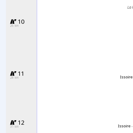
La 
10
26 km
11
Issoire
28 km
12
Issoire
-
31 km