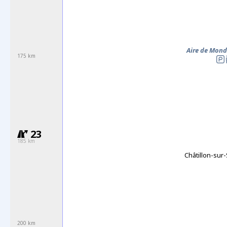
Aire de Mond
175 km
23
185 km
Châtillon-sur
200 km