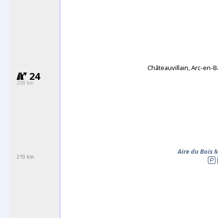
Châteauvillain, Arc-en-B
24
208 km
Aire du Bois
219 km