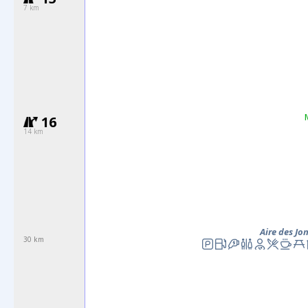
7 km
16
14 km
Aire des Jo
30 km