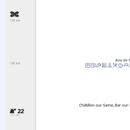
136 km
Aire de 
140 km
Châtillon-sur-Seine, Bar-sur
22
167 km