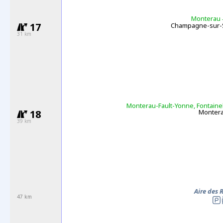
Monterau
-
17
Champagne-sur-
31 km
Monterau-Fault-Yonne, Fontain
18
Monter
39 km
Aire des 
47 km