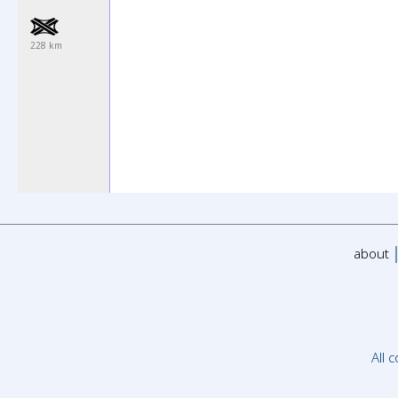
228 km
about
All 