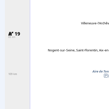
Villeneuve-l'Arch
19
88 km
Nogent-sur-Seine, Saint-Florentin, Aix-e
Aire de Ton
109 km