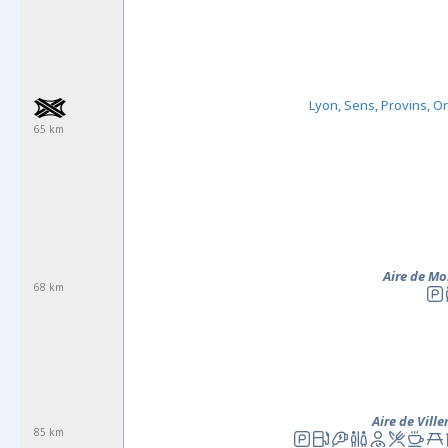
Lyon, Sens, Provins, O
65 km
Aire de M
68 km
Aire de Vill
85 km