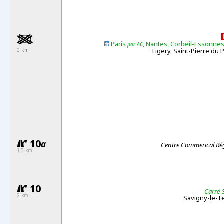
Paris
, Nantes, Corbeil-Essonnes
par A6
0 km
Tigery, Saint-Pierre du 
10
a
Centre Commerical Ré
1.5 km
10
Carré-
2 km
Savigny-le-T