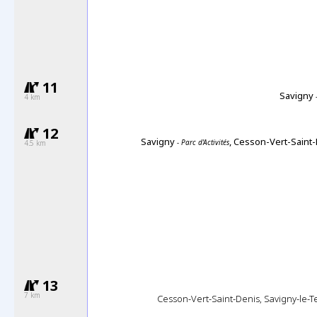
11
Savigny
-
4 km
12
Savigny
, Cesson-Vert-Saint
- Parc d'Activités
4.5 km
13
7 km
Cesson-Vert-Saint-Denis, Savigny-le-