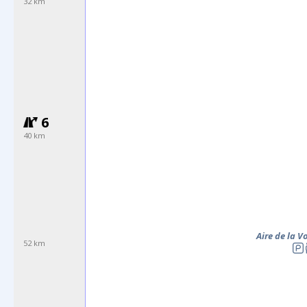
32 km
6
40 km
Aire de la V
52 km