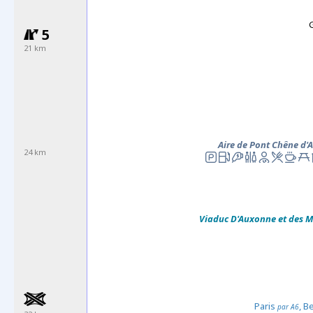
5
21 km
Aire de Pont Chêne d'
24 km
Viaduc D'Auxonne et des M
Paris
, B
par A6