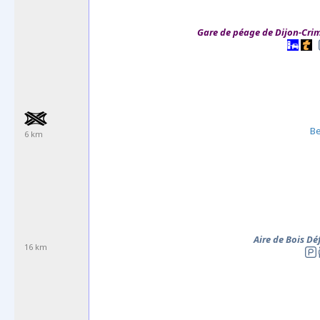
Gare de péage de Dijon-Cri
B
6 km
Aire de Bois D
16 km