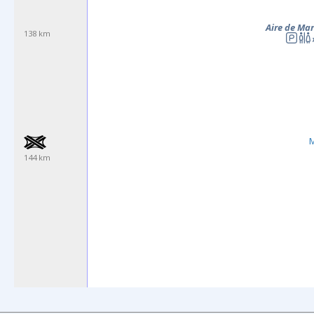
Aire de Ma
138 km
144 km