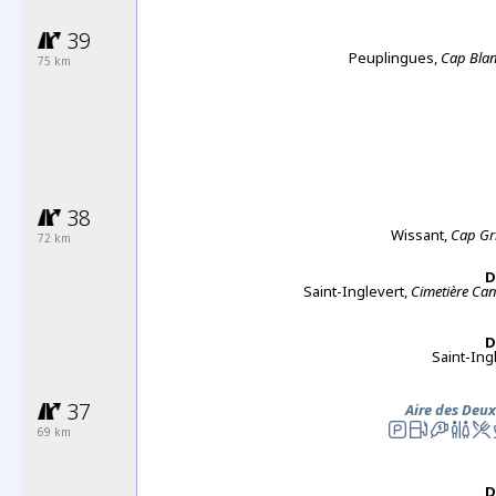
39
Peuplingues,
Cap Bla
75 km
38
Wissant,
Cap Gr
72 km
D
Saint-Inglevert,
Cimetière
Can
D
Saint-Ing
37
Aire des Deu
69 km
D