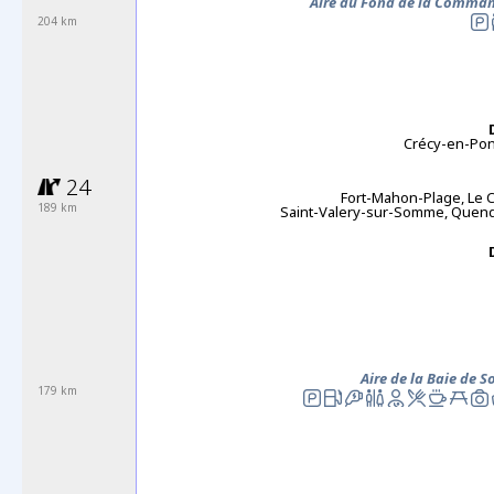
Aire du Fond de la Comman
204 km
Crécy-en-Pon
24
Fort-Mahon-Plage, Le 
189 km
Saint-Valery-sur-Somme, Quend
Aire de la Baie de
179 km