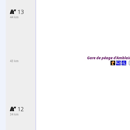
13
44 km
Gare
de péage d'Amblain
43 km
12
34 km