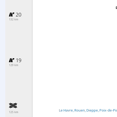
20
132 km
19
129 km
Le Havre, Rouen, Dieppe, Poix-de-Pi
125 km