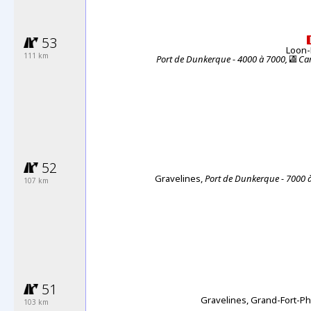
53
Loon-
111 km
Port de Dunkerque - 4000 à 7000,
Car
52
Gravelines,
Port de Dunkerque - 7000 
107 km
51
Gravelines, Grand-Fort-Ph
103 km