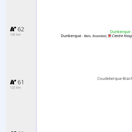
62
Dunkerque
-
126 km
Dunkerque
,
Centre Hospi
- Malo, Rosendael
Coudekerque-Brac
61
125 km