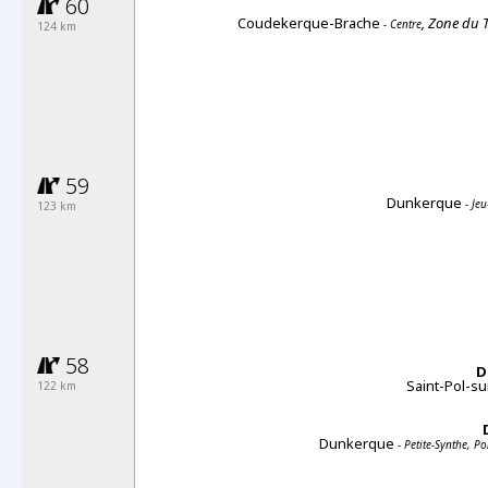
60
Coudekerque-Brache
, Zone du 
- Centre
124 km
59
Dunkerque
- Jeu
123 km
58
D
Saint-Pol-s
122 km
Dunkerque
- Petite-Synthe, P