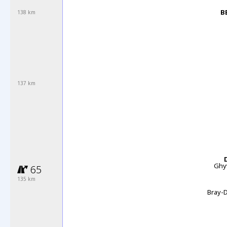
B
138 km
137 km
Ghy
65
135 km
Bray-