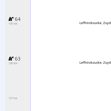
64
Leffrinckoucke, Zuy
130 km
63
Leffrinckoucke, Zuy
128 km
127 km