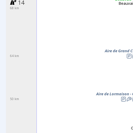
14
Beauva
68 km
Aire de Grand C
64 km
Aire de
Lormaison
-
50 km
G