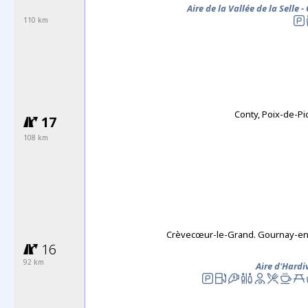
Aire de la Vallée de la Selle -
110 km
Conty, Poix-de-Pi
17
108 km
Crèvecœur-le-Grand. Gournay-en
16
92 km
Aire d'Hardiv