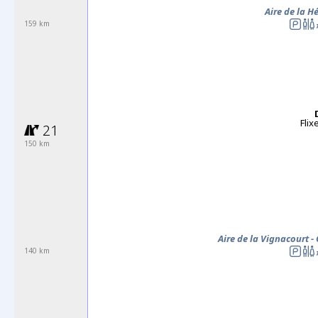
Aire de la H
159 km
Flix
21
150 km
Aire de la Vignacourt -
140 km