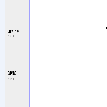
18
123 km
121 km