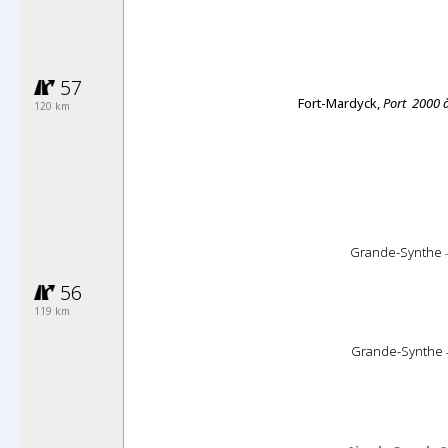
57
Fort-Mardyck,
Port 2000 
120 km
Grande-Synthe
-
56
119 km
Grande-Synthe
-