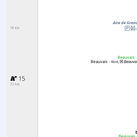
Aire de Gran
76 km
Beauvais
-
Beauvais -
,
Beauvai
Nord
15
72 km
Beauvais
-