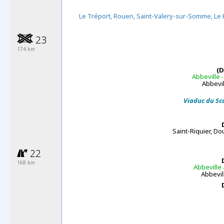
Le Tréport, Rouen, Saint-Valery-sur-Somme, Le
23
174 km
(D
Abbeville
-
Abbevil
Viaduc du Sc
Saint-Riquier, Do
22
168 km
Abbeville
-
Abbevil